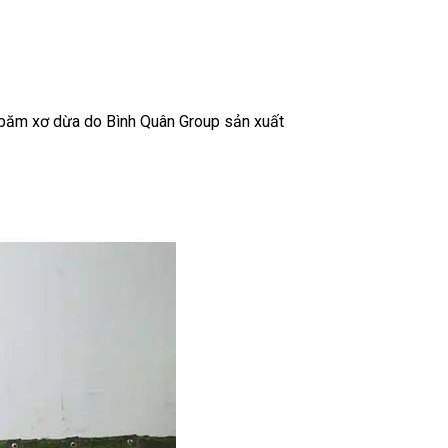
y băm xơ dừa do Bình Quân Group sản xuất