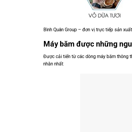
Bình Quân Group – đơn vị trực tiếp sản xuấ
Máy băm được những nguyê
Được cải tiến từ các dòng máy băm thông t
nhằn nhất: