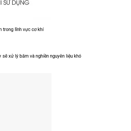
 trong lĩnh vực cơ khí
 sẽ xử lý băm và nghiền nguyên liệu khó