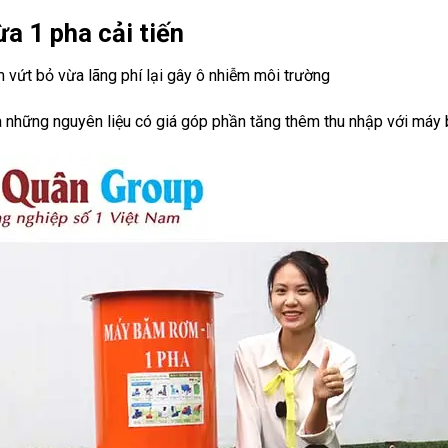
a 1 pha cải tiến
m vứt bỏ vừa lãng phí lại gây ô nhiễm môi trường
 ra những nguyên liệu có giá góp phần tăng thêm thu nhập với má