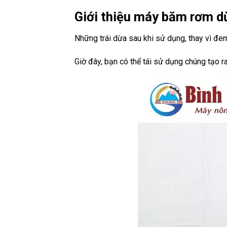
Giới thiệu máy băm rơm dừ
Những trái dừa sau khi sử dụng, thay vì đe
Giờ đây, bạn có thể tái sử dụng chúng tạo