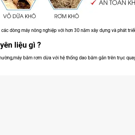
t các dòng máy nông nghiệp với hơn 30 năm xây dựng và phát triển
n liệu gì ?
hường,máy băm rơm dừa với hệ thống dao băm gắn trên trục quay