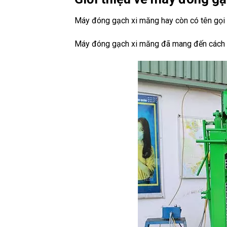
Máy đóng gạch xi măng hay còn có tên gọi 
Máy đóng gạch xi măng đã mang đến cách sả