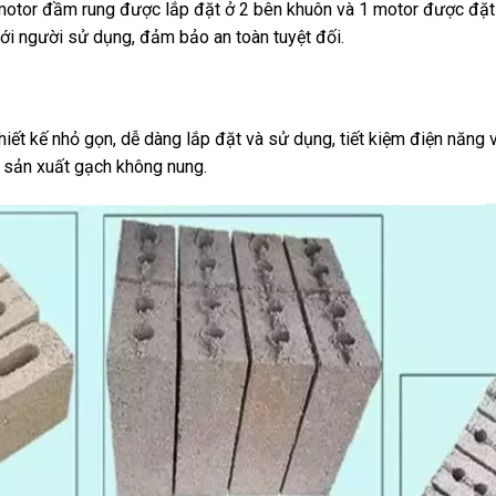
motor đầm rung được lắp đặt ở 2 bên khuôn và 1 motor được đặt
với người sử dụng, đảm bảo an toàn tuyệt đối.
t kế nhỏ gọn, dễ dàng lắp đặt và sử dụng, tiết kiệm điện năng v
g sản xuất gạch không nung.