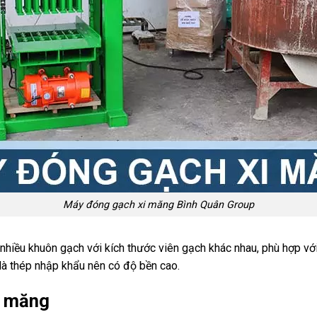
Máy đóng gạch xi măng Bình Quân Group
rất nhiều khuôn gạch với kích thước viên gạch khác nhau, phù hợp 
là thép nhập khẩu nên có độ bền cao.
i măng