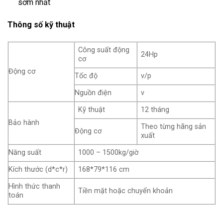
sớm nhất
Thông số kỹ thuật
Công suất động
24Hp
cơ
Động cơ
Tốc độ
v/p
Nguồn điện
v
Kỹ thuật
12 tháng
Bảo hành
Theo từng hãng sản
Động cơ
xuất
Năng suất
1000 – 1500kg/giờ
Kích thước (d*c*r)
168*79*116 cm
Hình thức thanh
Tiền mặt hoặc chuyển khoản
toán