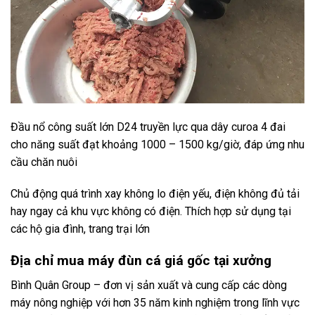
Đầu nổ công suất lớn D24 truyền lực qua dây curoa 4 đai
cho năng suất đạt khoảng 1000 – 1500 kg/giờ, đáp ứng nhu
cầu chăn nuôi
Chủ động quá trình xay không lo điện yếu, điện không đủ tải
hay ngay cả khu vực không có điện. Thích hợp sử dụng tại
các hộ gia đình, trang trại lớn
Địa chỉ mua máy đùn cá giá gốc tại xưởng
Bình Quân Group – đơn vị sản xuất và cung cấp các dòng
máy nông nghiệp với hơn 35 năm kinh nghiệm trong lĩnh vực