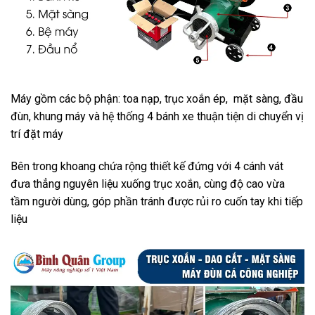
Máy gồm các bộ phận: toa nạp, trục xoắn ép, mặt sàng, đầu
đùn, khung máy và hệ thống 4 bánh xe thuận tiện di chuyển vị
trí đặt máy
Bên trong khoang chứa rộng thiết kế đứng với 4 cánh vát
đưa thẳng nguyên liệu xuống trục xoắn, cùng độ cao vừa
tầm người dùng, góp phần tránh được rủi ro cuốn tay khi tiếp
liệu