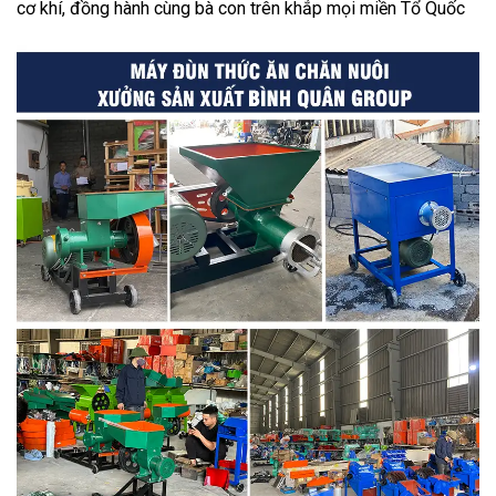
cơ khí, đồng hành cùng bà con trên khắp mọi miền Tổ Quốc