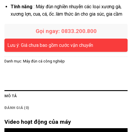
Tính năng
: Máy đùn nghiền nhuyễn các loại xương gà,
xương lợn, cua, cá, ốc..làm thức ăn cho gia súc, gia cầm
Gọi ngay: 0833.200.800
Lưu ý: Giá chưa bao gồm cước vận chuyển
Danh mục:
Máy đùn cá công nghiệp
MÔ TẢ
ĐÁNH GIÁ (0)
Video hoạt động của máy