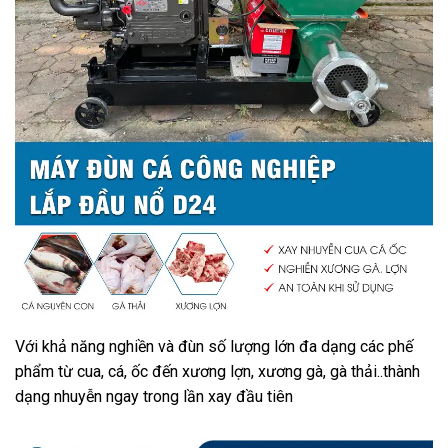
Với khả năng nghiền và đùn số lượng lớn đa dạng các phế
phẩm từ cua, cá, ốc đến xương lợn, xương gà, gà thải..thành
dạng nhuyễn ngay trong lần xay đầu tiên