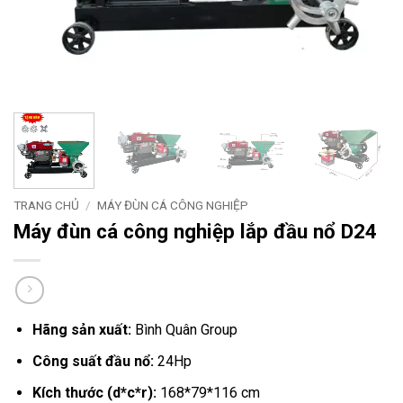
TRANG CHỦ
/
MÁY ĐÙN CÁ CÔNG NGHIỆP
Máy đùn cá công nghiệp lắp đầu nổ D24
Hãng sản xuất:
Bình Quân Group
Công suất đầu nổ:
24Hp
Kích thước (d*c*r):
168*79*116 cm