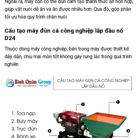
Ngoài ra, máy còn có thể đùn cám tạo thành thức ăn hỗn hợp,
giúp vật nuôi dễ ăn và ăn được nhiều hơn. Qua đó, góp phần
tối ưu hóa quy trình chăn nuôi
Cấu tạo máy đùn cá công nghiệp lắp đầu nổ
D24
Thuộc dòng máy công nghiệp, bên trong máy được thiết kế
dày dặn, chịu mài mòn tốt không gây rung lắc trong quá trình
nghiền