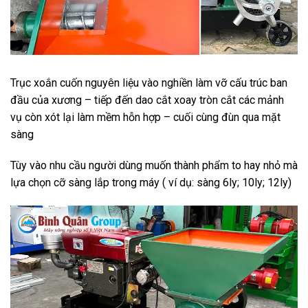
Trục xoắn cuốn nguyên liệu vào nghiền làm vỡ cấu trúc ban
đầu của xương – tiếp đến dao cắt xoay tròn cắt các mảnh
vụ còn xót lại làm mềm hỗn hợp – cuối cùng đùn qua mặt
sàng
Tùy vào nhu cầu người dùng muốn thành phẩm to hay nhỏ mà
lựa chọn cỡ sàng lắp trong máy ( ví dụ: sàng 6ly; 10ly; 12ly)