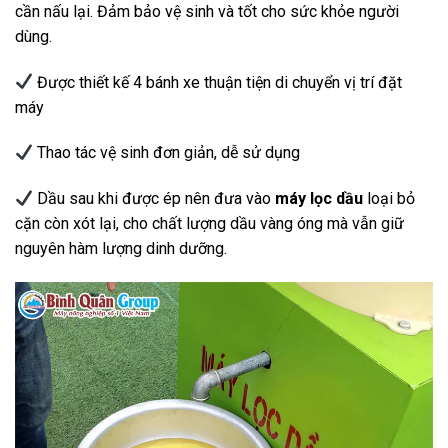
cần nấu lại. Đảm bảo vệ sinh và tốt cho sức khỏe người
dùng.
Được thiết kế 4 bánh xe thuận tiện di chuyển vị trí đặt
máy
Thao tác vệ sinh đơn giản, dễ sử dụng
Dầu sau khi được ép nên đưa vào
máy lọc dầu
loại bỏ
cặn còn xót lại, cho chất lượng dầu vàng óng mà vẫn giữ
nguyên hàm lượng dinh dưỡng.