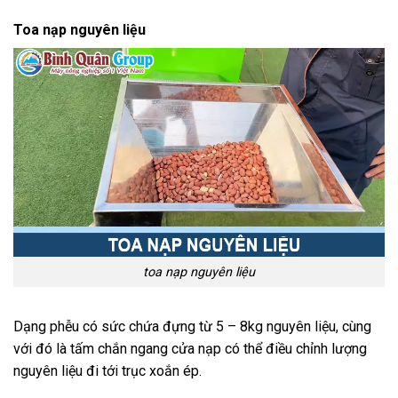
Toa nạp nguyên liệu
toa nạp nguyên liệu
Dạng phễu có sức chứa đựng từ 5 – 8kg nguyên liệu, cùng
với đó là tấm chắn ngang cửa nạp có thể điều chỉnh lượng
nguyên liệu đi tới trục xoắn ép.