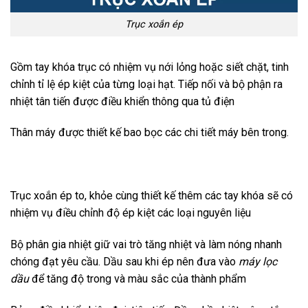
Trục xoắn ép
Gồm tay khóa trục có nhiệm vụ nới lỏng hoặc siết chặt, tinh
chỉnh tỉ lệ ép kiệt của từng loại hạt. Tiếp nối và bộ phận ra
nhiệt tân tiến được điều khiển thông qua tủ điện
Thân máy được thiết kế bao bọc các chi tiết máy bên trong.
Trục xoắn ép to, khỏe cùng thiết kế thêm các tay khóa sẽ có
nhiệm vụ điều chỉnh độ ép kiệt các loại nguyên liệu
Bộ phân gia nhiệt giữ vai trò tăng nhiệt và làm nóng nhanh
chóng đạt yêu cầu. Dầu sau khi ép nên đưa vào
máy lọc
dầu
để tăng độ trong và màu sắc của thành phẩm