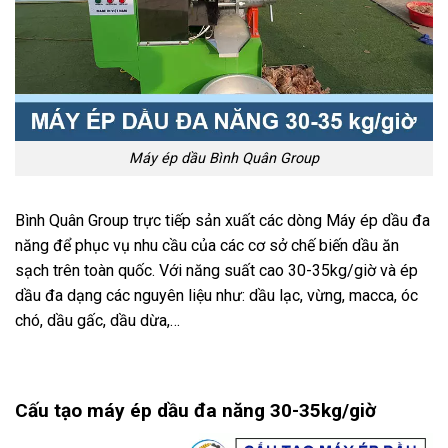
Máy ép dầu Bình Quân Group
Bình Quân Group trực tiếp sản xuất các dòng Máy ép dầu đa
năng để phục vụ nhu cầu của các cơ sở chế biến dầu ăn
sạch trên toàn quốc. Với năng suất cao 30-35kg/giờ và ép
dầu đa dạng các nguyên liệu như: dầu lạc, vừng, macca, óc
chó, dầu gấc, dầu dừa,…
Cấu tạo máy ép dầu đa năng 30-35kg/giờ