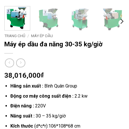
TRANG CHỦ
/
MÁY ÉP DẦU
Máy ép dầu đa năng 30-35 kg/giờ
38,016,000
₫
Hãng sản xuất :
Bình Quân Group
Động cơ máy công suất điện :
2.2 kw
Điện năng :
220V
Năng suất :
30 – 35 kg/giờ
Kích thước
(d*c*r):106*108*68 cm