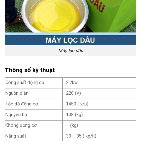
Máy lọc dầu
Thông số kỹ thuật
Công suất động cơ
2,2kw
Nguồn điện
220 (V)
Tốc độ động cơ
1450 ( v/p)
Nguyên bộ
108 (kg)
Không động cơ
– (kg)
Năng suất
30 – 35 ( kg/h)