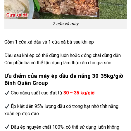
2 cửa xả máy
Gồm 1 cửa xả dầu và 1 cửa xả bã sau khi ép
Dầu sau khi ép có thể dùng luôn hoặc đóng chai dùng dần.
Còn phần bã có thể tận dụng làm thức ăn cho gia súc
Ưu điểm của
máy ép dầu đa năng 30-35kg/giờ
Bình Quân Group
Cho năng suất cao đạt từ
30 – 35 kg/giờ
Ép kiệt đến 95% lượng dầu có trong hạt nhờ tính năng
xoắn ép độc đáo
Dầu ép nguyên chất 100%, có thể sử dụng luôn không