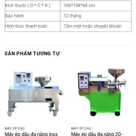
Kích thước ( D * C * R )
106*108*68 cm
Bảo hành
12 tháng
Hình thức thanh toán
Tiền mặt hoặc chuyển khoản
SẢN PHẨM TƯƠNG TỰ
MÁY ÉP DẦU
MÁY ÉP DẦU
Máy ép dầu đa năng inox
Máy ép dầu đa năng 20-