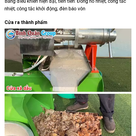
Bảng điều khiển hiện đại, tiên tiến: Đồng hồ nhiệt; công tắc
nhiệt; công tắc khởi động; đèn báo vôn
Cửa ra thành phẩm