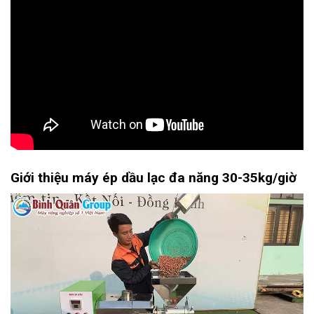
Giới thiệu m
áy ép dầu lạc đa năng 30-35kg/giờ