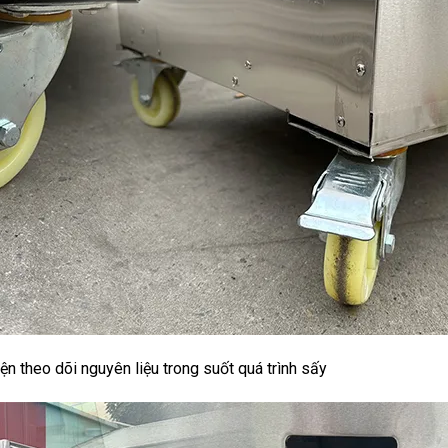
iện theo dõi nguyên liệu trong suốt quá trình sấy