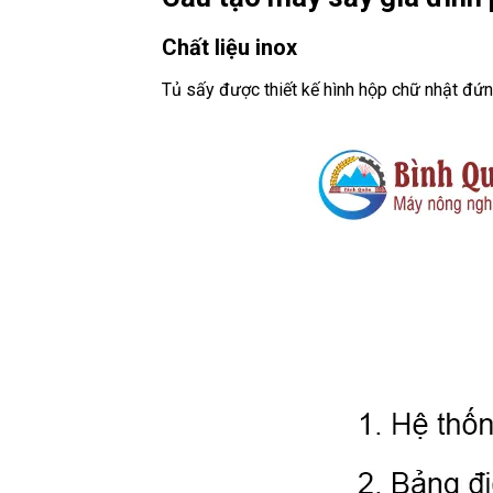
Chất liệu inox
Tủ sấy được thiết kế hình hộp chữ nhật đứn