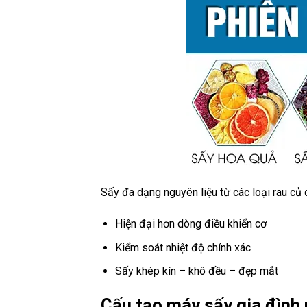
Sấy đa dạng nguyên liệu từ các loại rau củ
Hiện đại hơn dòng điều khiển cơ
Kiểm soát nhiệt độ chính xác
Sấy khép kín – khô đều – đẹp mắt
Cấu tạo máy sấy gia đình