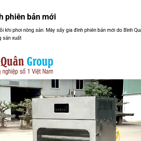
nh phiên bản mới
i khi phơi nông sản. Máy sấy gia đình phiên bản mới do Bình Qu
g sản xuất