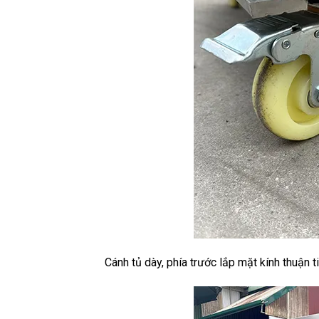
Cánh tủ dày, phía trước lắp mặt kính thuận t