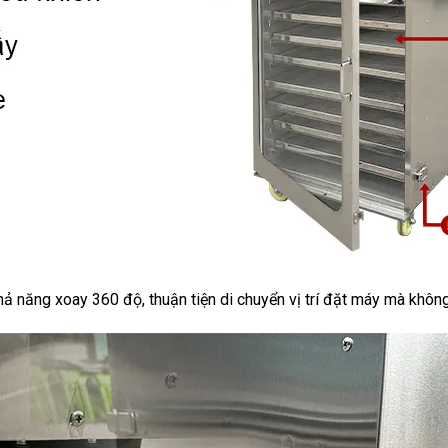
hả năng xoay 360 độ, thuận tiện di chuyển vị trí đặt máy mà khôn