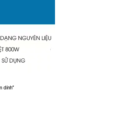
m dính”