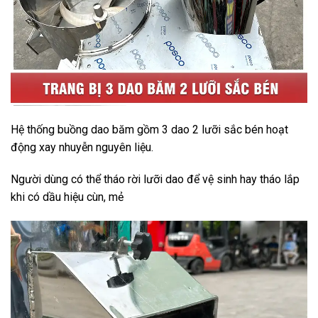
Hệ thống buồng dao băm gồm 3 dao 2 lưỡi sắc bén hoạt
động xay nhuyễn nguyên liệu.
Người dùng có thể tháo rời lưỡi dao để vệ sinh hay tháo lắp
khi có dầu hiệu cùn, mẻ