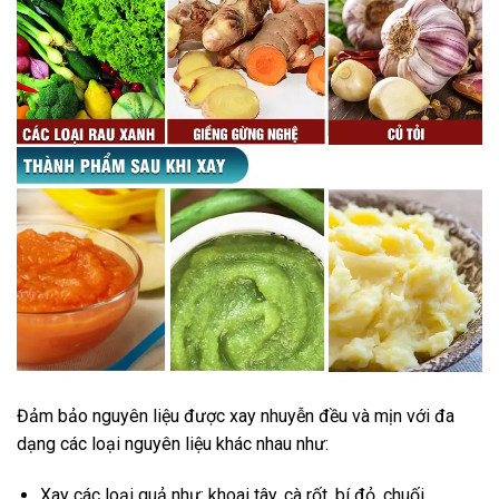
Đảm bảo nguyên liệu được xay nhuyễn đều và mịn với đa
dạng các loại nguyên liệu khác nhau như:
Xay các loại quả như: khoai tây, cà rốt, bí đỏ, chuối..