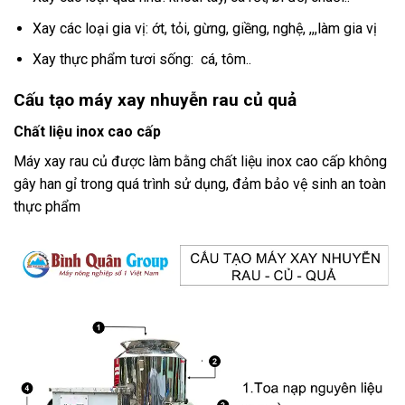
Xay các loại gia vị: ớt, tỏi, gừng, giềng, nghệ, ,,,làm gia vị
Xay thực phẩm tươi sống: cá, tôm..
Cấu tạo máy xay nhuyễn rau củ quả
Chất liệu inox cao cấp
Máy xay rau củ được làm bằng chất liệu inox cao cấp không
gây han gỉ trong quá trình sử dụng, đảm bảo vệ sinh an toàn
thực phẩm