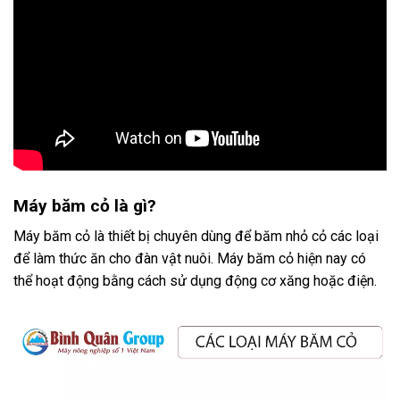
Máy băm cỏ là gì?
Máy băm cỏ là thiết bị chuyên dùng để băm nhỏ cỏ các loại
để làm thức ăn cho đàn vật nuôi. Máy băm cỏ hiện nay có
thể hoạt động bằng cách sử dụng động cơ xăng hoặc điện.