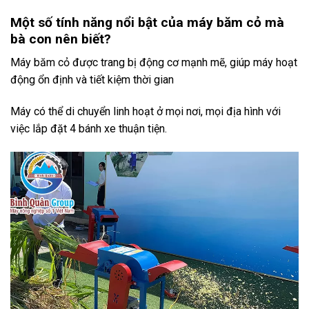
Một số tính năng nổi bật của máy băm cỏ mà
bà con nên biết?
Máy băm cỏ được trang bị động cơ mạnh mẽ, giúp máy hoạt
động ổn định và tiết kiệm thời gian
Máy có thể di chuyển linh hoạt ở mọi nơi, mọi địa hình với
việc lắp đặt 4 bánh xe thuận tiện.