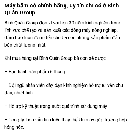
Máy băm cỏ chính hãng, uy tín chỉ có ở Bình
Quân Group
Bình Quân Group đơn vị với hơn 30 năm kinh nghiệm trong
lĩnh vực chế tạo và sản xuất các dòng máy nông nghiệp,
đảm bảo luôn đem đến cho bà con những sản phẩm đảm
bảo chất lượng nhất.
Khi mua hàng tại Bình Quân Group bà con sẽ được:
– Bảo hành sản phẩm 6 tháng
– Đội ngũ nhân viên dày dặn kinh nghiệm hỗ trợ tư vấn chu
đáo, nhiệt tình
– Hỗ trợ kỹ thuật trong suốt quá trình sử dụng máy
– Công ty luôn sẵn linh kiện thay thế khi máy gặp trường hợp
hỏng hóc.