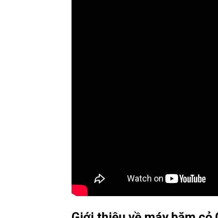
Giới thiệu về máy băm cỏ