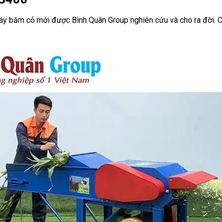
y băm cỏ mới được Bình Quân Group nghiên cứu và cho ra đời. C