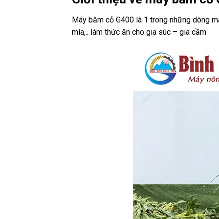
Máy băm cỏ G400 là 1 trong những dòng má
mía,.. làm thức ăn cho gia súc – gia cầm