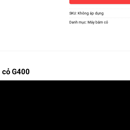
SKU:
Không áp dụng
Danh mục:
Máy băm cỏ
 cỏ G400