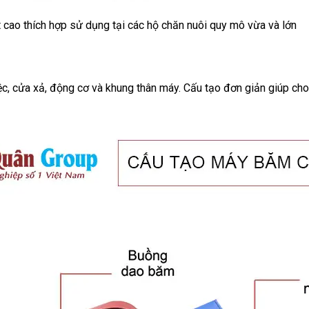
cao thích hợp sử dụng tại các hộ chăn nuôi quy mô vừa và lớn
0
c, cửa xả, động cơ và khung thân máy. Cấu tạo đơn giản giúp cho