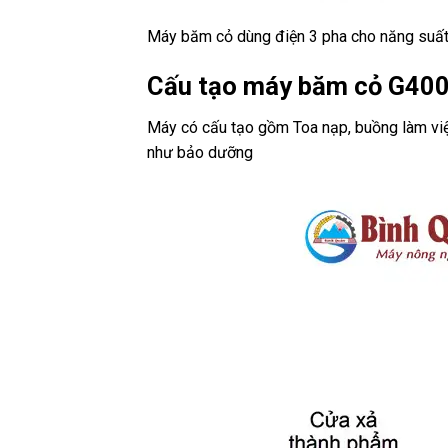
Máy băm cỏ dùng điện 3 pha cho năng suất 
Cấu tạo máy băm cỏ G40
Máy có cấu tạo gồm Toa nạp, buồng làm việ
như bảo dưỡng