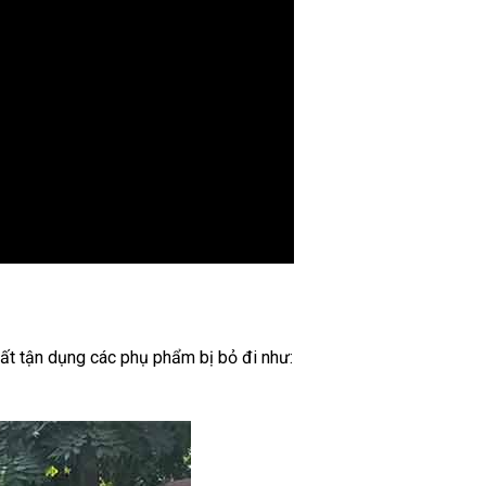
uất tận dụng các phụ phẩm bị bỏ đi như: