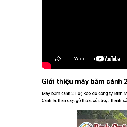
Giới thiệu máy băm cành 
Máy băm cành 2T bệ kéo do công ty Bình Min
Cành lá, thân cây, gỗ thừa, củi, tre,… thành s