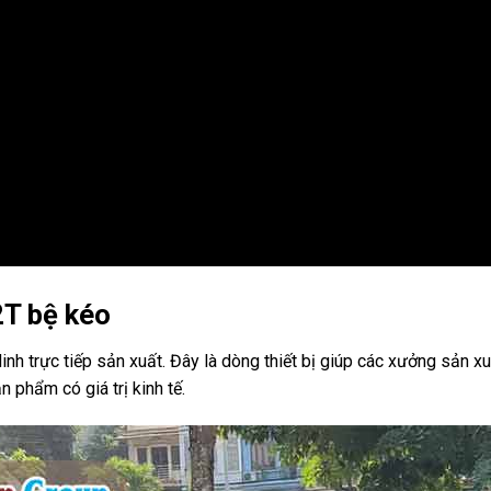
2T bệ kéo
h trực tiếp sản xuất. Đây là dòng thiết bị giúp các xưởng sản x
ản phẩm có giá trị kinh tế.