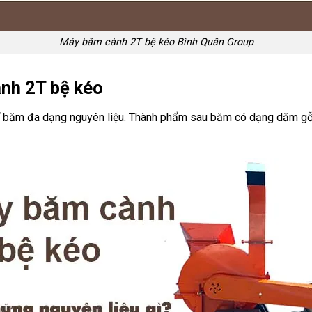
Máy băm cành 2T bệ kéo Bình Quân Group
nh 2T bệ kéo
hể băm đa dạng nguyên liệu. Thành phẩm sau băm có dạng dăm gỗ