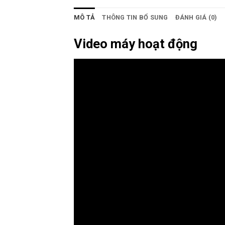
MÔ TẢ
THÔNG TIN BỔ SUNG
ĐÁNH GIÁ (0)
Video máy hoạt động