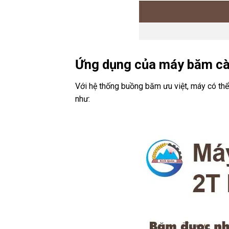
Ứng dụng của máy băm cà
Với hệ thống buồng băm ưu việt, máy có t
như: