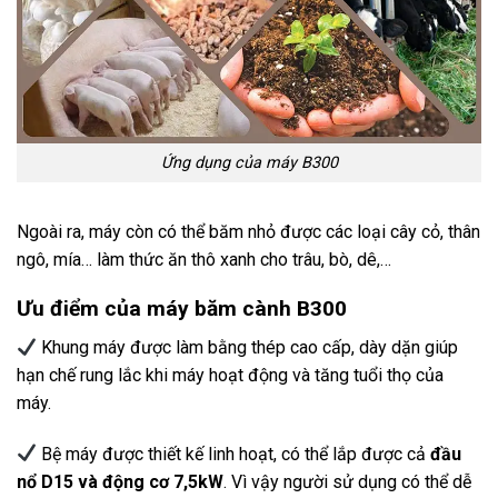
Ứng dụng của máy B300
Ngoài ra, máy còn có thể băm nhỏ được các loại cây cỏ, thân
ngô, mía… làm thức ăn thô xanh cho trâu, bò, dê,…
Ưu điểm của máy băm cành B300
Khung máy được làm bằng thép cao cấp,
dày dặn giúp
hạn chế rung lắc khi máy hoạt động và tăng tuổi thọ của
máy.
Bệ máy được thiết kế linh hoạt, có thể lắp được cả
đầu
nổ D15 và động cơ 7,5kW
. Vì vậy người sử dụng có thể dễ