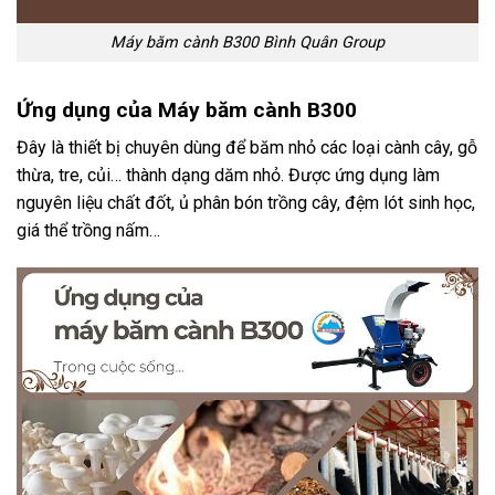
Máy băm cành B300 Bình Quân Group
Ứng dụng của Máy băm cành B300
Đây là thiết bị chuyên dùng để băm nhỏ các loại cành cây, gỗ
thừa, tre, củi… thành dạng dăm nhỏ. Được ứng dụng làm
nguyên liệu chất đốt, ủ phân bón trồng cây, đệm lót sinh học,
giá thể trồng nấm…