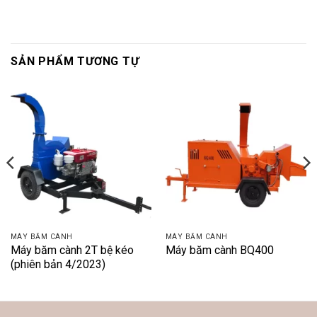
SẢN PHẨM TƯƠNG TỰ
MÁY BĂM CÀNH
MÁY BĂM CÀNH
Máy băm cành 2T bệ kéo
Máy băm cành BQ400
(phiên bản 4/2023)