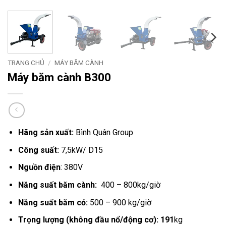
TRANG CHỦ
/
MÁY BĂM CÀNH
Máy băm cành B300
Hãng sản xuất:
Bình Quân Group
Công suất:
7,5kW/ D15
Nguồn điện
: 380V
Năng suất băm cành:
400 – 800kg/giờ
Năng suất băm cỏ:
500 – 900 kg/giờ
Trọng lượng (không đầu nổ/động cơ): 191
kg