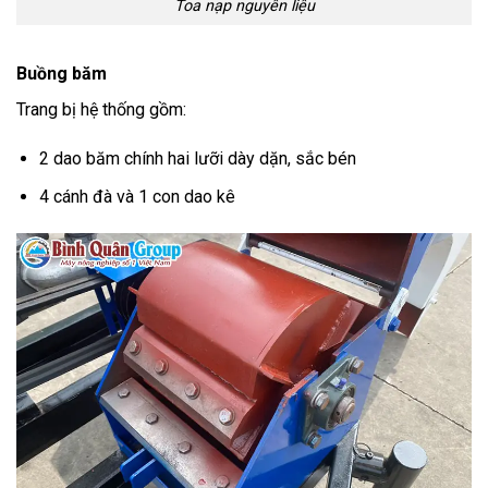
Toa nạp nguyên liệu
Buồng băm
Trang bị hệ thống gồm:
2 dao băm chính hai lưỡi dày dặn, sắc bén
4 cánh đà và 1 con dao kê