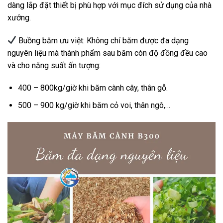
dàng lắp đặt thiết bị phù hợp với mục đích sử dụng của nhà
xưởng.
Buồng băm ưu việt: Không chỉ băm được đa dạng
nguyên liệu mà t
hành phẩm sau băm còn độ đồng đều cao
và cho năng suất ấn tượng:
400 – 800kg/giờ khi băm cành cây, thân gỗ.
500 – 900 kg/giờ khi băm cỏ voi, thân ngô,…