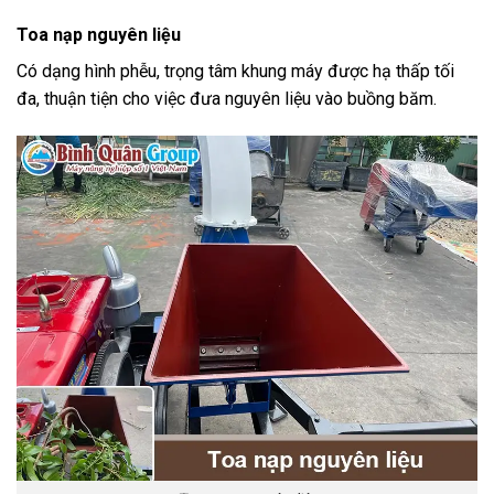
Toa nạp nguyên liệu
Có dạng hình phễu, trọng tâm khung máy được hạ thấp tối
đa, thuận tiện cho việc đưa nguyên liệu vào buồng băm.