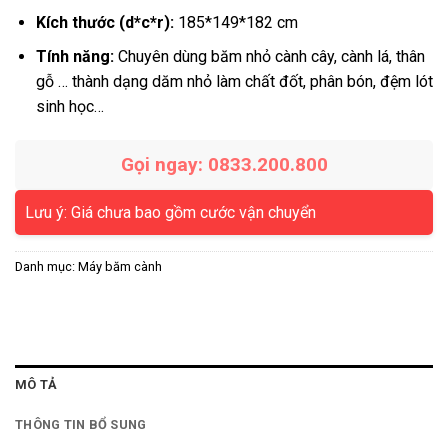
Kích thước (d*c*r):
185*149*182 cm
Tính năng:
Chuyên dùng băm nhỏ cành cây, cành lá, thân
gỗ … thành dạng dăm nhỏ làm chất đốt, phân bón, đệm lót
sinh học…
Gọi ngay: 0833.200.800
Lưu ý: Giá chưa bao gồm cước vận chuyển
Danh mục:
Máy băm cành
MÔ TẢ
THÔNG TIN BỔ SUNG