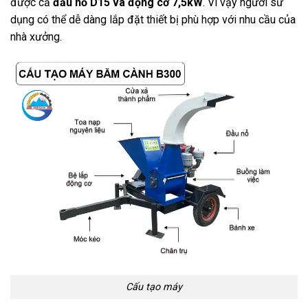
được cả
đầu nổ D15 và động cơ 7,5kW
. Vì vậy người sử
dụng có thể dễ dàng lắp đặt thiết bị phù hợp với nhu cầu của
nhà xưởng.
Cấu tạo máy